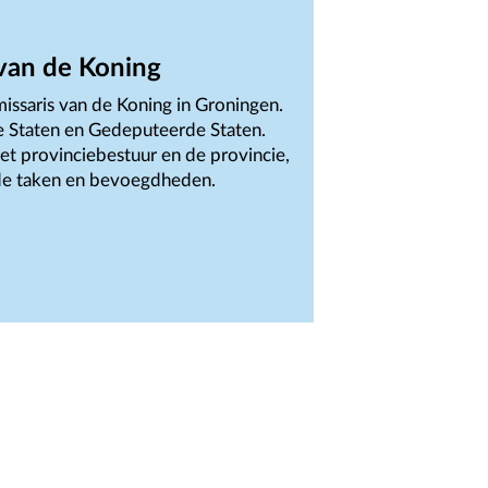
van de Koning
issaris van de Koning in Groningen.
le Staten en Gedeputeerde Staten.
et provinciebestuur en de provincie,
alde taken en bevoegdheden.