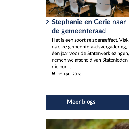
Stephanie en Gerie naar
de gemeenteraad
Het is een soort seizoenseffect. Vlak
na elke gemeenteraadsvergadering,
één jaar voor de Statenverkiezingen,
nemen we afscheid van Statenleden
die hun…
15 april 2026
Meer blogs