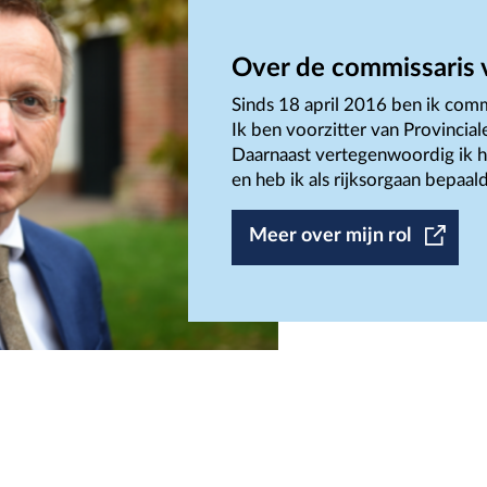
Over de commissaris 
Sinds 18 april 2016 ben ik comm
Ik ben voorzitter van Provincia
Daarnaast vertegenwoordig ik h
en heb ik als rijksorgaan bepa
Meer over mijn rol